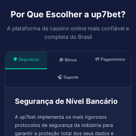
Por Que Escolher a up7bet?
A plataforma de cassino online mais confiável e
completa do Brasil
🛡️ Segurança
💳 Pagamentos
🎁 Bônus
🎧 Suporte
Segurança de Nível Bancário
A up7bet implementa os mais rigorosos
protocolos de segurança da indústria para
garantir a proteção total dos seus dados e