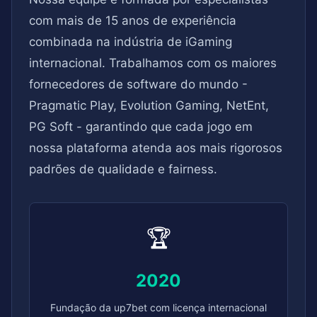
com mais de 15 anos de experiência
combinada na indústria de iGaming
internacional. Trabalhamos com os maiores
fornecedores de software do mundo -
Pragmatic Play, Evolution Gaming, NetEnt,
PG Soft - garantindo que cada jogo em
nossa plataforma atenda aos mais rigorosos
padrões de qualidade e fairness.
🏆
2020
Fundação da up7bet com licença internacional