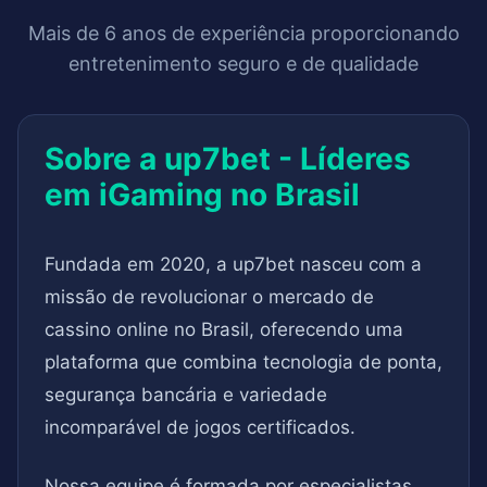
Mais de 6 anos de experiência proporcionando
entretenimento seguro e de qualidade
Sobre a up7bet - Líderes
em iGaming no Brasil
Fundada em 2020, a up7bet nasceu com a
missão de revolucionar o mercado de
cassino online no Brasil, oferecendo uma
plataforma que combina tecnologia de ponta,
segurança bancária e variedade
incomparável de jogos certificados.
Nossa equipe é formada por especialistas