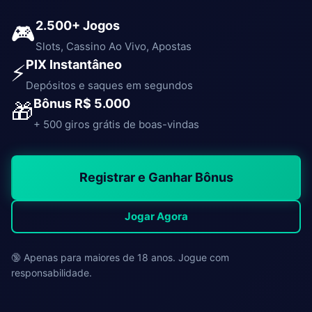
2.500+ Jogos
🎮
Slots, Cassino Ao Vivo, Apostas
PIX Instantâneo
⚡
Depósitos e saques em segundos
Bônus R$ 5.000
🎁
+ 500 giros grátis de boas-vindas
Registrar e Ganhar Bônus
Jogar Agora
🔞 Apenas para maiores de 18 anos. Jogue com
responsabilidade.