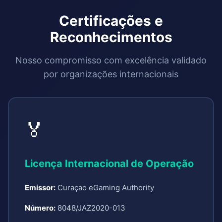
Certificações e
Reconhecimentos
Nosso compromisso com excelência validado
por organizações internacionais
🏅
Licença Internacional de Operação
Emissor:
Curaçao eGaming Authority
Número:
8048/JAZ2020-013