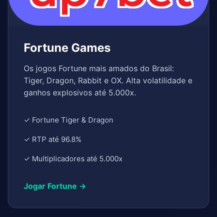
Fortune Games
Os jogos Fortune mais amados do Brasil:
Tiger, Dragon, Rabbit e OX. Alta volatilidade e
ganhos explosivos até 5.000x.
✓ Fortune Tiger & Dragon
✓ RTP até 96.8%
✓ Multiplicadores até 5.000x
Jogar Fortune →