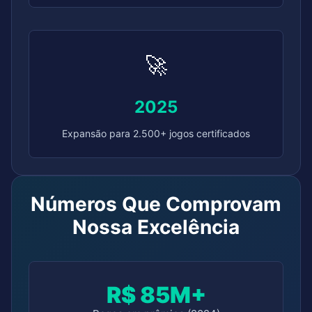
🚀
2025
Expansão para 2.500+ jogos certificados
Números Que Comprovam
Nossa Excelência
R$ 85M+