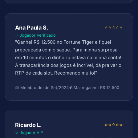
⭐⭐⭐⭐⭐
Ana Paula S.
✓ Jogador Verificado
"Ganhei R$ 12.500 no Fortune Tiger e fiquei
preocupada com o saque. Para minha surpresa,
em 10 minutos o dinheiro estava na minha conta!
A transparência dos jogos é incrível, dá pra ver o
RTP de cada slot. Recomendo muito!"
📅 Membro desde Set/2024
💰 Maior ganho: R$ 12.500
⭐⭐⭐⭐⭐
Ricardo L.
✓ Jogador VIP