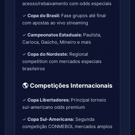
acesso/rebaixamento com odds especiais
✓
Copa do Brasil:
Fase grupos até final
com apostas ao vivo streaming
✓
Campeonatos Estaduais:
Paulista,
Carioca, Gaúcho, Mineiro e mais
✓
Copa do Nordeste:
Regional
competition com mercados especiais
brasileiros
🌎 Competições Internacionais
✓
Copa Libertadores:
Principal torneio
sul-americano odds premium
✓
Copa Sul-Americana:
Segunda
competição CONMEBOL mercados amplos