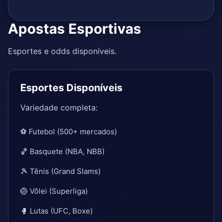
Apostas Esportivas
Esportes e odds disponíveis.
Esportes Disponíveis
Variedade completa:
⚽ Futebol (500+ mercados)
🏀 Basquete (NBA, NBB)
🎾 Tênis (Grand Slams)
🏐 Vôlei (Superliga)
🥊 Lutas (UFC, Boxe)