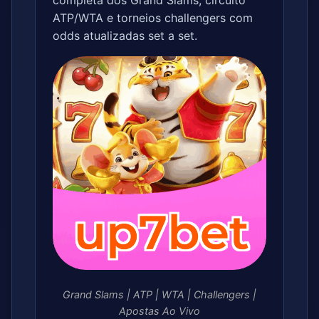
ATP/WTA e torneios challengers com
odds atualizadas set a set.
Grand Slams | ATP | WTA | Challengers |
Apostas Ao Vivo