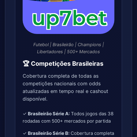
Futebol | Brasileirão | Champions |
Libertadores | 500+ Mercados
🏆 Competições Brasileiras
Cobertura completa de todas as
competições nacionais com odds
atualizadas em tempo real e cashout
disponível.
✓
Brasileirão Série A:
Todos jogos das 38
rodadas com 500+ mercados por partida
✓
Brasileirão Série B:
Cobertura completa