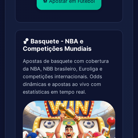
⚽ Apostar em Futebol
🏀 Basquete - NBA e
Competições Mundiais
Apostas de basquete com cobertura
da NBA, NBB brasileiro, Euroliga e
competições internacionais. Odds
dinâmicas e apostas ao vivo com
estatísticas em tempo real.