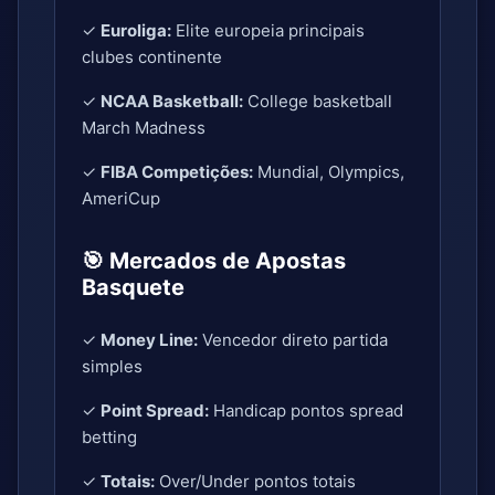
✓
Euroliga:
Elite europeia principais
clubes continente
✓
NCAA Basketball:
College basketball
March Madness
✓
FIBA Competições:
Mundial, Olympics,
AmeriCup
🎯 Mercados de Apostas
Basquete
✓
Money Line:
Vencedor direto partida
simples
✓
Point Spread:
Handicap pontos spread
betting
✓
Totais:
Over/Under pontos totais