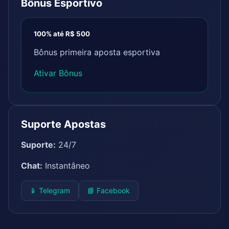
Bônus Esportivo
100% até R$ 500
Bônus primeira aposta esportiva
Ativar Bônus
Suporte Apostas
Suporte:
24/7
Chat:
Instantâneo
📱 Telegram
📘 Facebook