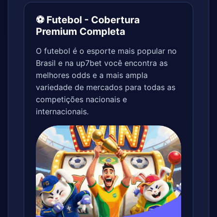
⚽ Futebol - Cobertura
Premium Completa
O futebol é o esporte mais popular no
Brasil e na up7bet você encontra as
melhores odds e a mais ampla
variedade de mercados para todas as
competições nacionais e
internacionais.