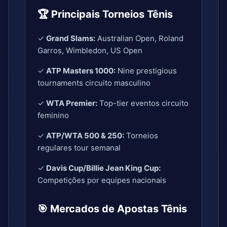
🏆 Principais Torneios Tênis
✓
Grand Slams:
Australian Open, Roland
Garros, Wimbledon, US Open
✓
ATP Masters 1000:
Nine prestigious
tournaments circuito masculino
✓
WTA Premier:
Top-tier eventos circuito
feminino
✓
ATP/WTA 500 & 250:
Torneios
regulares tour semanal
✓
Davis Cup/Billie Jean King Cup:
Competições por equipes nacionais
🎯 Mercados de Apostas Tênis